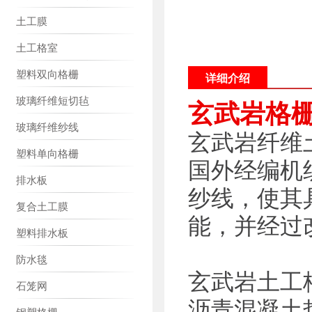
土工膜
土工格室
塑料双向格栅
详细介绍
玻璃纤维短切毡
玄武岩格栅
玻璃纤维纱线
玄武岩纤维
塑料单向格栅
国外经编机
排水板
纱线，使其
复合土工膜
能，并经过
塑料排水板
防水毯
玄武岩土工格
石笼网
沥青混凝土