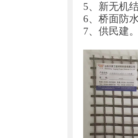
5、新无机
6、桥面防
7、供民建