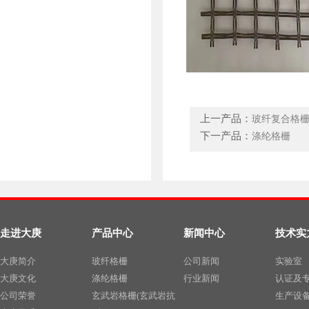
上一产品：
玻纤复合格
下一产品：
涤纶格栅
走进大庚
产品中心
新闻中心
技术实
大庚简介
玻纤格栅
公司新闻
实验室
大庚文化
涤纶格栅
行业新闻
认证及
公司荣誉
玄武岩格栅(玄武岩抗
生产设