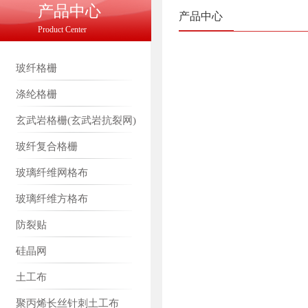
产品中心
产品中心
Product Center
玻纤格栅
涤纶格栅
玄武岩格栅(玄武岩抗裂网)
玻纤复合格栅
玻璃纤维网格布
玻璃纤维方格布
防裂贴
硅晶网
土工布
聚丙烯长丝针刺土工布