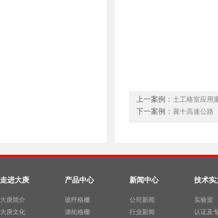
上一案例：
土工格室应用
下一案例：
襄十高速公路
走进大庚
产品中心
新闻中心
技术实
大庚简介
玻纤格栅
公司新闻
实验室
大庚文化
涤纶格栅
行业新闻
认证及