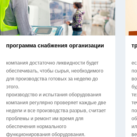
программа снабжения организации
т
компания достаточно ликвидности будет
ес
обеспечивать, чтобы сырья, необходимого
по
для производства готовых за неделю до
во
этого.
бу
производство и испытания оборудования
те
компания регулярно проверяет каждые две
те
недели и все производства разрыв, считает
по
проблемы и ремонт им время для
об
обеспечения нормального
ил
функционирования оборудования.
ве