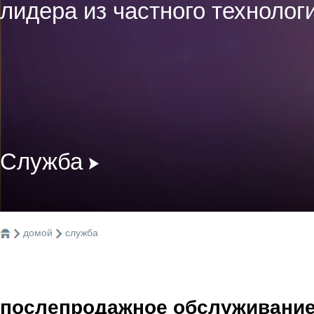
лидера из частного технолог
Служба
домой
служба
послепродажное обслуживани