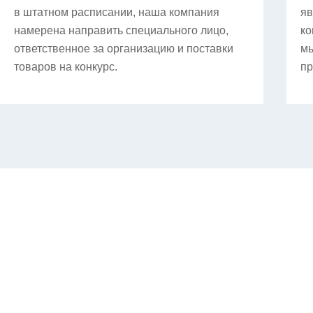
в штатном расписании, наша компания
яв
намерена направить специального лицо,
ко
ответственное за организацию и поставки
мы
товаров на конкурс.
пр