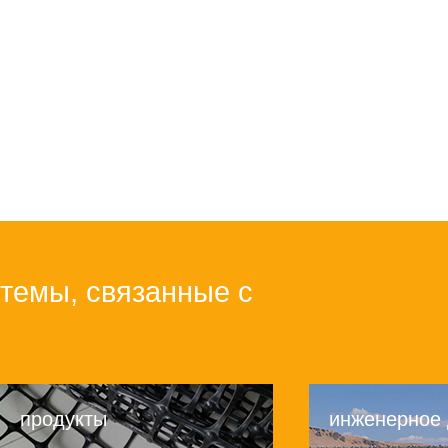
темы, связанные с
продукты
инженерное