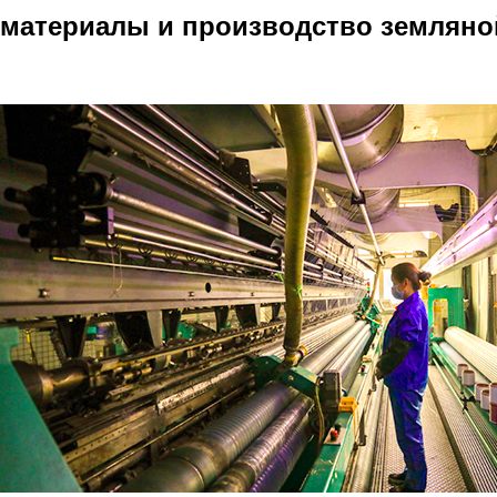
материалы и производство землян