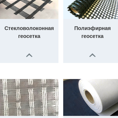
Стекловолоконная
Полиэфирная
геосетка
геосетка