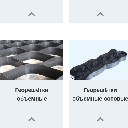
Георешётки
Георешётки
объёмные
объёмные сотовы