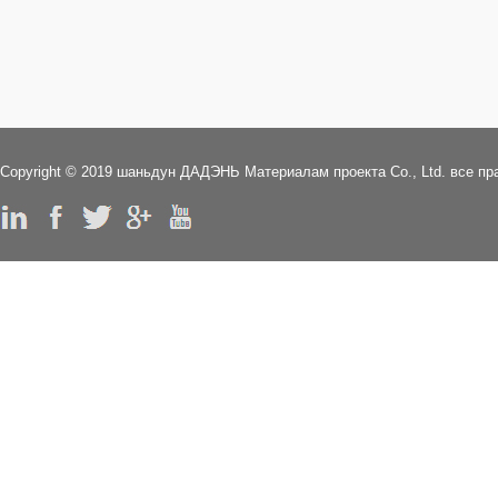
Copyright © 2019 шаньдун ДАДЭНЬ Mатериалам проекта Co., Ltd. все п