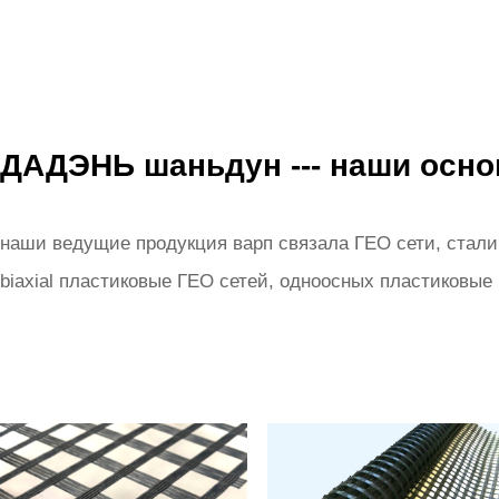
ДАДЭНЬ шаньдун --- наши осн
наши ведущие продукция варп связала ГЕО сети, стали 
biaxial пластиковые ГЕО сетей, одноосных пластиковые