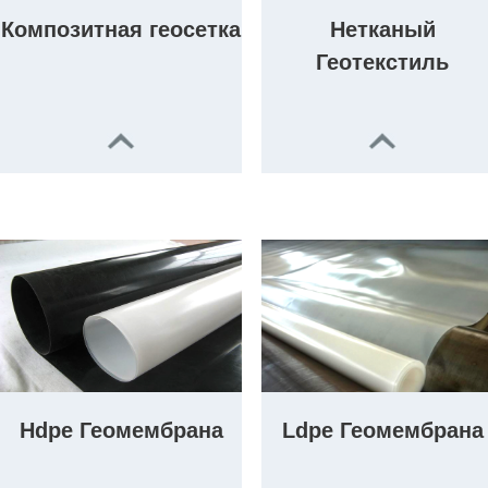
Композитная геосетка
Нетканый
Геотекстиль
Hdpe Геомембрана
Ldpe Геомембрана