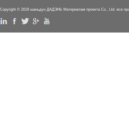
Copyright © 2019 шаньдун ДАДЭНЬ Mатериалам проекта Co., Ltd. все п