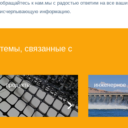
обращайтесь к нам.мы с радостью ответим на все ваши
исчерпывающую информацию.
темы, связанные с
продукты
инженерное