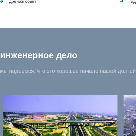
дренаж совет
ги
инженерное дело
мы надеемся, что это хорошее начало нашей долгой