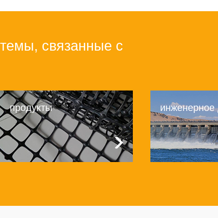
темы, связанные с
продукты
инженерное