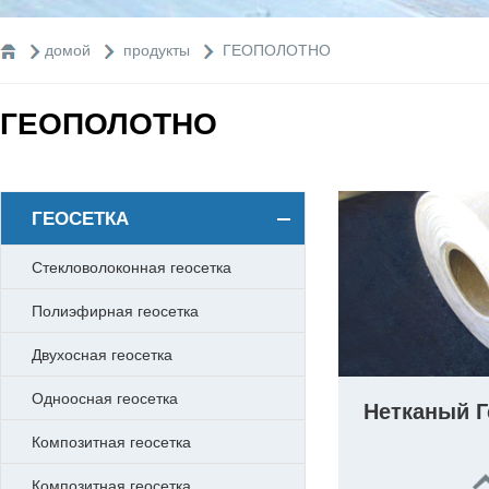
домой
продукты
ГЕОПОЛОТНО
ГЕОПОЛОТНО
ГЕОСЕТКА
Стекловолоконная геосетка
Полиэфирная геосетка
Двухосная геосетка
Одноосная геосетка
Нетканый Г
Композитная геосетка
Композитная геосетка