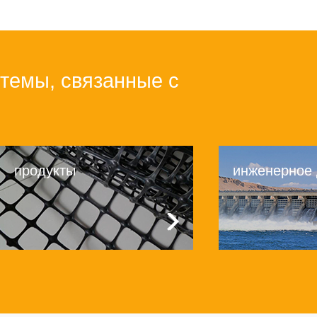
темы, связанные с
продукты
инженерное