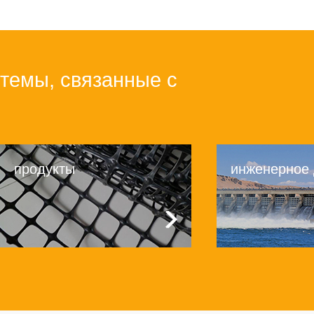
темы, связанные с
продукты
инженерное
Продукты
О нас