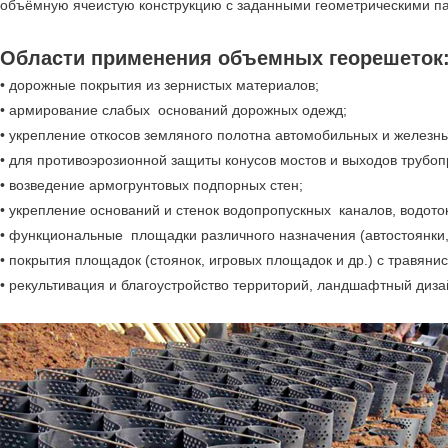
объёмную ячеистую конструкцию с заданными геометрическими п
Области применения объемных георешеток
• дорожные покрытия из зернистых материалов;
• армирование слабых оснований дорожных одежд;
• укрепление откосов земляного полотна автомобильных и железны
• для противоэрозионной защиты конусов мостов и выходов трубоп
• возведение армогрунтовых подпорных стен;
• укрепление оснований и стенок водопропускных каналов, водото
• функциональные площадки различного назначения (автостоянки, 
• покрытия площадок (стоянок, игровых площадок и др.) с травяни
• рекультивация и благоустройство территорий, ландшафтный диза