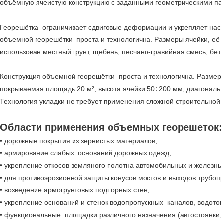
объёмную ячеистую конструкцию с заданными геометрическими п
Георешётка ограничивает сдвиговые деформации и укрепляет насы
объемной георешётки проста и технологична. Размеры ячейки, её 
использован местный грунт, щебень, песчано-гравийная смесь, бе
Конструкция объемной георешётки проста и технологична. Размеры
покрываемая площадь 20 м², высота ячейки 50÷200 мм, диагональ
Технология укладки не требует применения сложной строительной 
Области применения объемных георешеток
• дорожные покрытия из зернистых материалов;
• армирование слабых оснований дорожных одежд;
• укрепление откосов земляного полотна автомобильных и железны
• для противоэрозионной защиты конусов мостов и выходов трубоп
• возведение армогрунтовых подпорных стен;
• укрепление оснований и стенок водопропускных каналов, водото
• функциональные площадки различного назначения (автостоянки, 