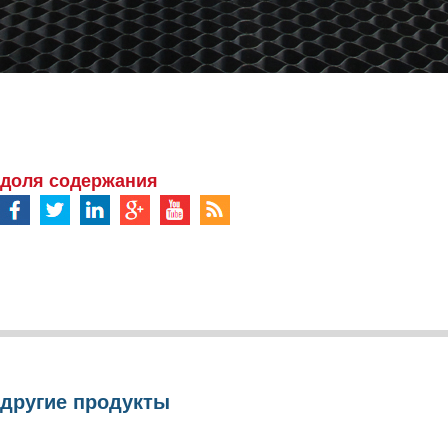
доля содержания
другие продукты