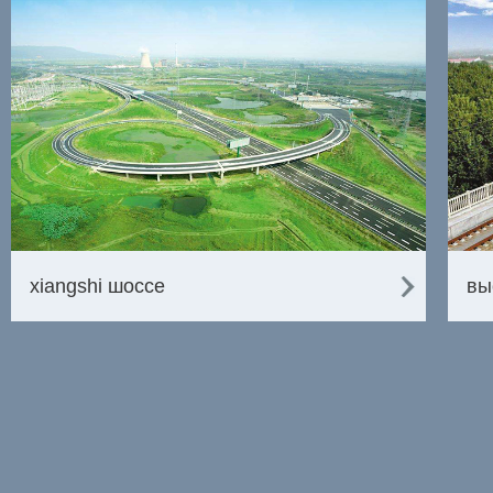
xiangshi шоссе
вы